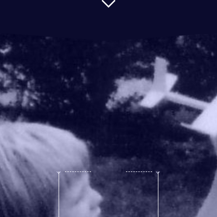
LAURENT SCH
ALM MÉ