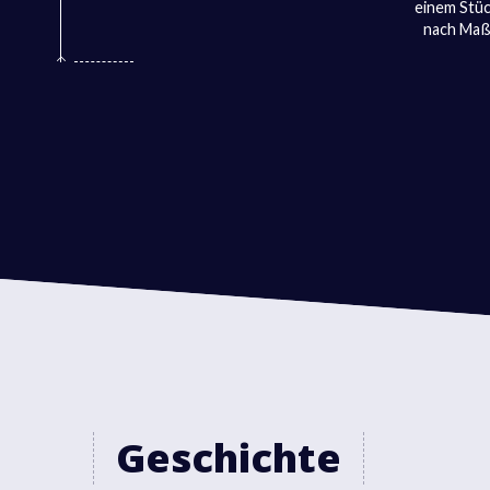
einem Stück
nach Maß 
Geschichte