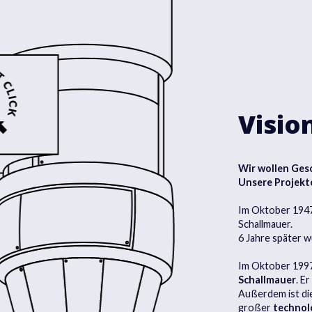
Visio
Wir wollen Ges
Unsere Projekt
Im Oktober 1947
Schallmauer.
6 Jahre später w
Im Oktober 1997
Schallmauer
. E
Außerdem ist di
großer
technol