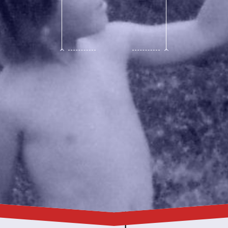
SEIT IMMER LEIDENSCHAFTLICH.