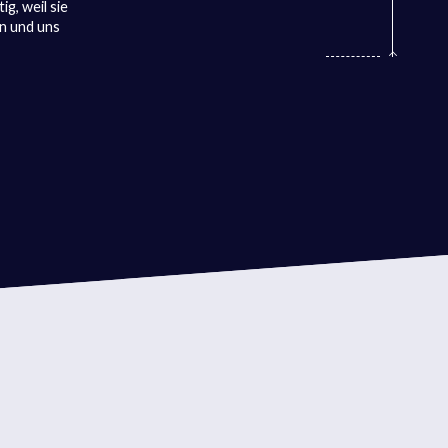
ig, weil sie
en und uns