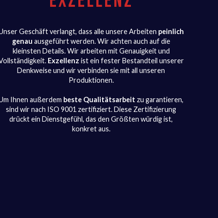
EXZELLENZ
Unser Geschäft verlangt, dass alle unsere Arbeiten
peinlich
genau
ausgeführt werden. Wir achten auch auf die
kleinsten Details. Wir arbeiten mit Genauigkeit und
Vollständigkeit.
Exzellenz
ist ein fester Bestandteil unserer
Denkweise und wir verbinden sie mit all unseren
Produktionen.
Um Ihnen außerdem
beste Qualitätsarbeit
zu garantieren,
sind wir nach ISO 9001 zertifiziert. Diese Zertifizierung
drückt ein Dienstgefühl, das den Größten würdig ist,
konkret aus.