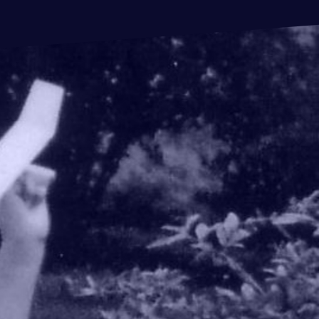
AAL
CA MANAGER,