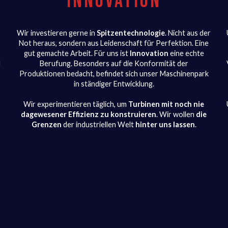
INNOVATION
Wir investieren gerne in
Spitzentechnologie
. Nicht aus der
Not heraus, sondern aus Leidenschaft für Perfektion. Eine
gut gemachte Arbeit. Für uns ist
Innovation
eine echte
d
Berufung. Besonders auf die Konformität der
Produktionen bedacht, befindet sich unser Maschinenpark
in ständiger Entwicklung.
Wir experimentieren täglich, um
Turbinen mit noch nie
dagewesener Effizienz zu konstruieren
. Wir wollen
die
Grenzen
der industriellen Welt
hinter uns lassen
.