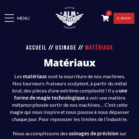
0
MENU
E-SHOP
ACCUEIL
//
USINAGE
//
MATÉRIAUX
Matériaux
Les
matériaux
sont la nourriture de nos machines.
Nos tourneurs-fraiseurs sculptent, à partir du métal
brut, des pièces d’une extrême complexité ! Il y a
une
forme de magie technologique
à voir une matière
métamorphosée sortir de nos machines… C’est cette
magie qui nous inspire et nous pousse à nous dépasser
chaque jour. Pour repousser les limites de l’industrie.
Nous accomplissons des
usinages de précision
sur