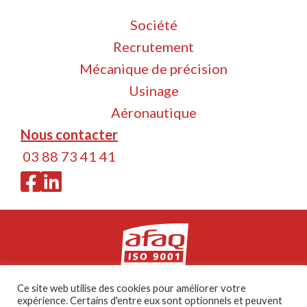
Société
Recrutement
Mécanique de précision
Usinage
Aéronautique
Nous contacter
03 88 73 41 41
Ce site web utilise des cookies pour améliorer votre
ALM Méca - 2026 -
Mentions légales
expérience. Certains d'entre eux sont optionnels et peuvent