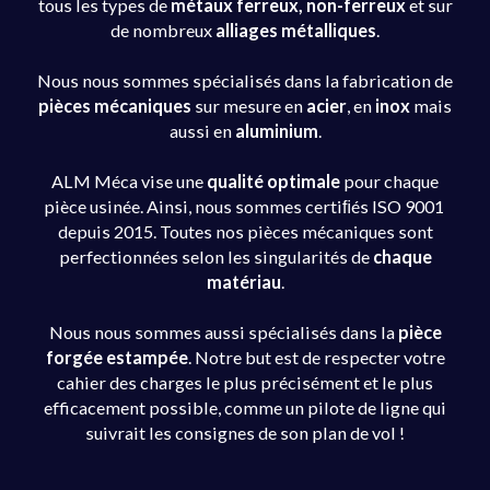
tous les types de
métaux ferreux, non-ferreux
et sur
de nombreux
alliages métalliques
.
Nous nous sommes spécialisés dans la fabrication de
pièces mécaniques
sur mesure en
acier
, en
inox
mais
aussi en
aluminium
.
ALM Méca vise une
qualité optimale
pour chaque
pièce usinée. Ainsi, nous sommes certiﬁés ISO 9001
depuis 2015. Toutes nos pièces mécaniques sont
perfectionnées selon les singularités de
chaque
matériau
.
Nous nous sommes aussi spécialisés dans la
pièce
forgée estampée
. Notre but est de respecter votre
cahier des charges le plus précisément et le plus
efficacement possible, comme un pilote de ligne qui
suivrait les consignes de son plan de vol !