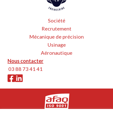
Société
Recrutement
Mécanique de précision
Usinage
Aéronautique
Nous contacter
03 88 73 41 41