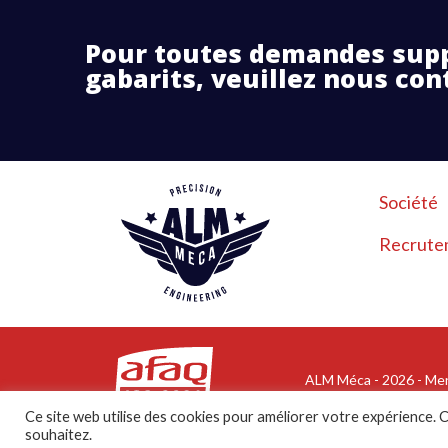
Pour toutes demandes sup
gabarits, veuillez nous con
Société
Recrute
ALM Méca - 2026 -
Men
Ce site est protégé 
Ce site web utilise des cookies pour améliorer votre expérience. C
souhaitez.