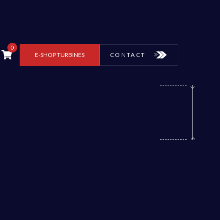
0
E-SHOP
TURBINES
CONTACT