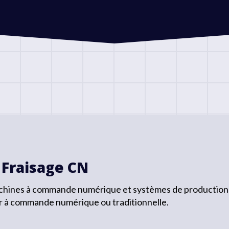
 Fraisage CN
chines à commande numérique et systèmes de production 3 –
ur à commande numérique ou traditionnelle.