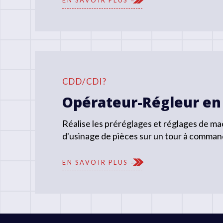
CDD/CDI?
Opérateur-Régleur en
Réalise les préréglages et réglages de m
d'usinage de pièces sur un tour à comman
EN SAVOIR PLUS