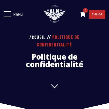
0
MENU
E-SHOP
ACCUEIL
//
POLITIQUE DE
CONFIDENTIALITÉ
Politique de
confidentialité