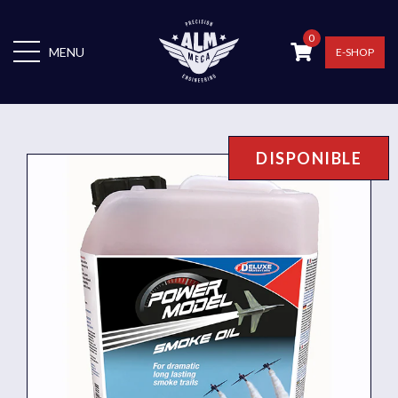
0
MENU
E-SHOP
DISPONIBLE