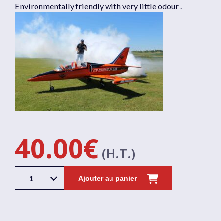
Environmentally friendly with very little odour .
40.00
€
(H.T.)
1
Ajouter au panier