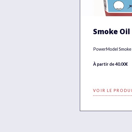
Smoke Oil
PowerModel Smoke O
À partir de 40.00€
VOIR LE PRODU