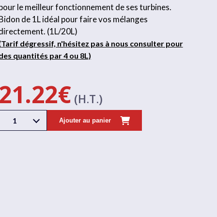
pour le meilleur fonctionnement de ses turbines.
Bidon de 1L idéal pour faire vos mélanges
directement. (1L/20L)
(Tarif dégressif, n'hésitez pas à nous consulter pour
des quantités par 4 ou 8L)
21.22
€
(H.T.)
1
Ajouter au panier