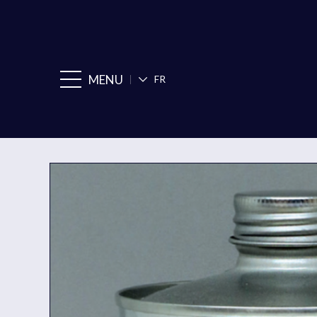
MENU
FR