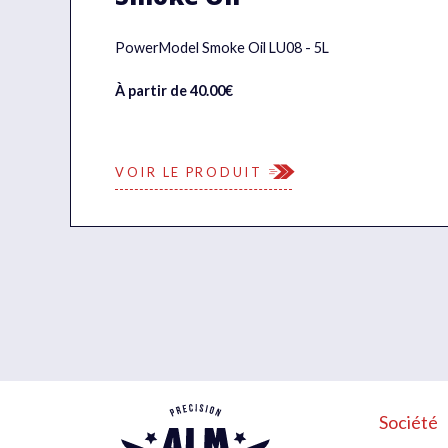
PowerModel Smoke Oil LU08 - 5L
À partir de 40.00€
VOIR LE PRODUIT
Société