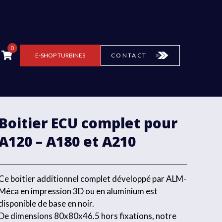
0
E-SHOP
TURBINES
CONTACT
Boitier ECU complet pour
A120 – A180 et A210
Ce boitier additionnel complet développé par ALM-
Méca en impression 3D ou en aluminium est
disponible de base en noir.
De dimensions 80x80x46.5 hors fixations, notre