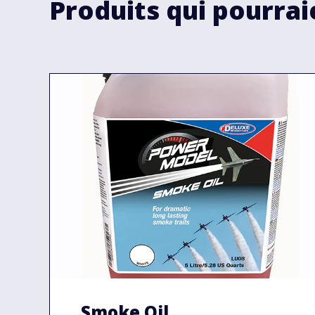
Produits qui pourrai
Smoke Oil