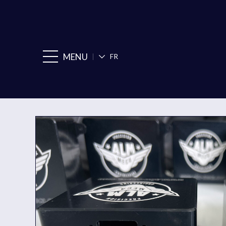
MENU
FR