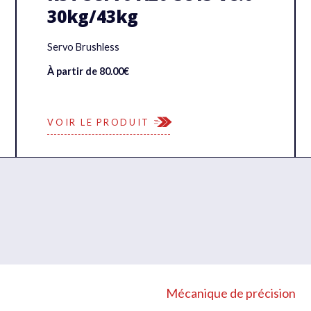
30kg/43kg
Servo Brushless
À partir de 80.00€
VOIR LE PRODUIT
Mécanique de précision