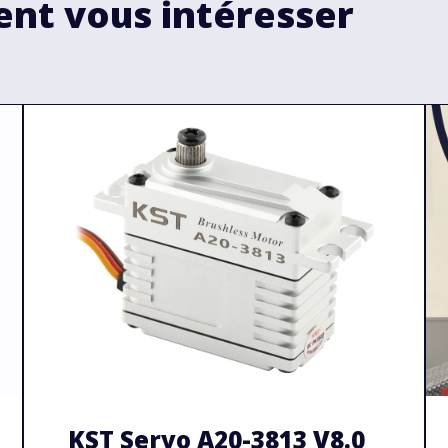
ent vous intéresser
KST Servo A20-3813 V8.0